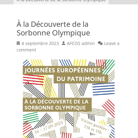
À la Découverte de la
Sorbonne Olympique
Posted
Author
4 septembre 2023
AFCOS admin
Leave a
on
comment