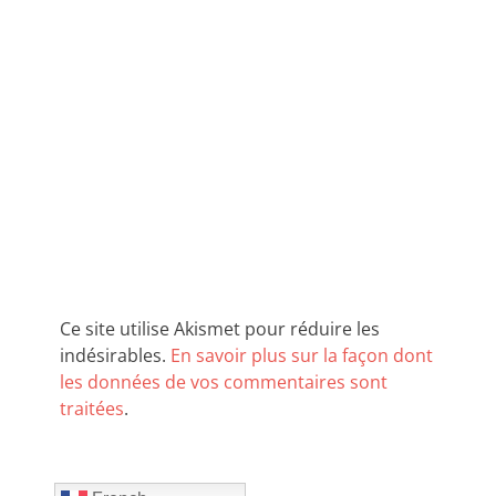
Ce site utilise Akismet pour réduire les
indésirables.
En savoir plus sur la façon dont
les données de vos commentaires sont
traitées
.