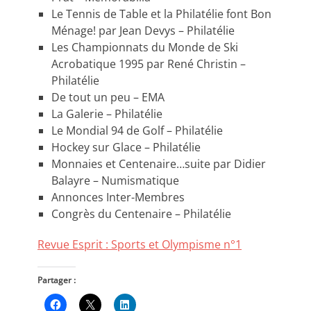
Le Tennis de Table et la Philatélie font Bon
Ménage! par Jean Devys – Philatélie
Les Championnats du Monde de Ski
Acrobatique 1995 par René Christin –
Philatélie
De tout un peu – EMA
La Galerie – Philatélie
Le Mondial 94 de Golf – Philatélie
Hockey sur Glace – Philatélie
Monnaies et Centenaire…suite par Didier
Balayre – Numismatique
Annonces Inter-Membres
Congrès du Centenaire – Philatélie
Revue Esprit : Sports et Olympisme n°1
Partager :