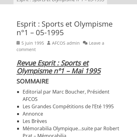
Esprit : Sports et Olympisme
n°1 – 05-1995
Posted
Author
5 juin 1995
AFCOS admin
Leave a
on
comment
Revue Esprit : Sports et
Olympisme n°1 – Mai 1995
SOMMAIRE
Editorial par Marc Boucher, Président
AFCOS
Les Grandes Compétitions de l’Eté 1995
Annonce
Les Brèves
Mémorabilia Olympique…suite par Robert
Prat – Mémorabilia