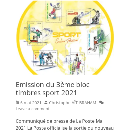
Emission du 3ème bloc
timbres sport 2021
Posted
Author
6 mai 2021
Christophe AÏT-BRAHAM
on
Leave a comment
Communiqué de presse de La Poste Mai
2021 La Poste officialise la sortie du nouveau